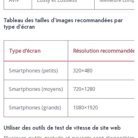
AVIF
Lossy et Lossless
Meilleure compr
Tableau des tailles d’images recommandées par
type d’écran
Type d’écran
Résolution recommandée
Smartphones (petits)
320×480
Smartphones (moyens)
720×1280
Smartphones (grands)
1080×1920
Utiliser des outils de test de vitesse de site web
Plusieurs outils gratuits et payants sont disponibles