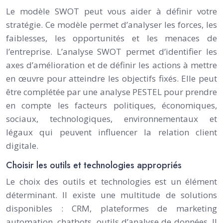
Le modèle SWOT peut vous aider à définir votre
stratégie. Ce modèle permet d’analyser les forces, les
faiblesses, les opportunités et les menaces de
l’entreprise. L’analyse SWOT permet d’identifier les
axes d’amélioration et de définir les actions à mettre
en œuvre pour atteindre les objectifs fixés. Elle peut
être complétée par une analyse PESTEL pour prendre
en compte les facteurs politiques, économiques,
sociaux, technologiques, environnementaux et
légaux qui peuvent influencer la relation client
digitale.
Choisir les outils et technologies appropriés
Le choix des outils et technologies est un élément
déterminant. Il existe une multitude de solutions
disponibles : CRM, plateformes de marketing
automation, chatbots, outils d’analyse de données. Il